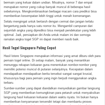
bermain yang keluar dalam undian. Misalnya, nomor 7 dan empat
merupakan nomor yang cukup banyak muncul di beberapa hasil
sebelumnya. Mengkombinasikan berbagai macam cara prediksi bisa
memberikan kesempatan lebih tinggi untuk meraih kemenangan.
Selalu mengingat untuk bertaruh dengan cermat dan jangan terlalu
bergantung pada hanya satu nomor itu. Mengambil campuran dari
sejumlah angka yang diprediksi bisa menjadi pendekatan yang lebih
optimal. Jadi, persiapkan diri Anda untuk malam ini dan semoga
ramalan angka togel SGP ini dapat memberi nasib baik.
Hasil Togel Singapura Paling Cepat
Hasil lotere Singapore merupakan informasi yang amat diburu oleh para
pemain togel online. Di setiap malam, banyak yang menantikan
menunggu rekapan keluaran guna menentukan nombor-nombor yang
memiliki potensi muncul di putaran selanjutnya. Kecepatan dalam
mendapatkan mendapatkan berita tersebut sangat sangat krusial,
khususnya bagi para pemain yang ingin berjudi menggunakan angka
terbaru.
Sumber-sumber yang dapat diandalkan menyediakan gambar langsung
SGP yang memberikan kemungkinan para petaruh untuk menyaksikan
langsung hasil keluaran keluaran dalam waktu nyata. Ini bukan hanya
memberikan kenyamanan tersendiri tetapi dan membantu proses