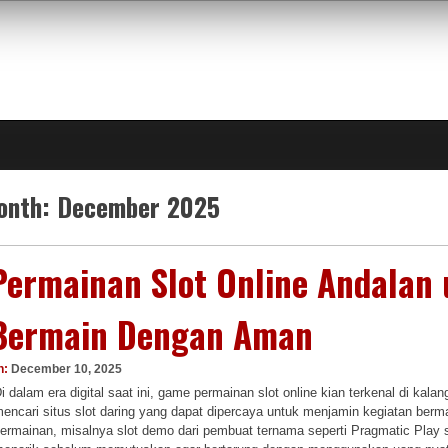
onth:
December 2025
Permainan Slot Online Andalan
Bermain Dengan Aman
n:
December 10, 2025
i dalam era digital saat ini, game permainan slot online kian terkenal di ka
encari situs slot daring yang dapat dipercaya untuk menjamin kegiatan be
ermainan, misalnya slot demo dari pembuat ternama seperti Pragmatic Play se