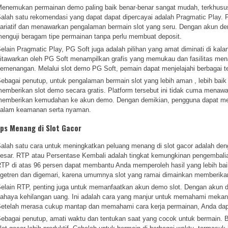
enemukan permainan demo paling baik benar-benar sangat mudah, terkhusus 
alah satu rekomendasi yang dapat dapat dipercayai adalah Pragmatic Play. 
ariatif dan menawarkan pengalaman bermain slot yang seru. Dengan akun dem
enguji beragam tipe permainan tanpa perlu membuat deposit.
elain Pragmatic Play, PG Soft juga adalah pilihan yang amat diminati di kala
itawarkan oleh PG Soft menampilkan grafis yang memukau dan fasilitas m
emenangan. Melalui slot demo PG Soft, pemain dapat menjelajahi berbagai tem
ebagai penutup, untuk pengalaman bermain slot yang lebih aman , lebih baik 
emberikan slot demo secara gratis. Platform tersebut ini tidak cuma mena
emberikan kemudahan ke akun demo. Dengan demikian, pengguna dapat mera
alam keamanan serta nyaman.
ips Menang di Slot Gacor
alah satu cara untuk meningkatkan peluang menang di slot gacor adalah den
esar. RTP atau Persentase Kembali adalah tingkat kemungkinan pengembalian
TP di atas 96 persen dapat membantu Anda memperoleh hasil yang lebih bai
getren dan digemari, karena umumnya slot yang ramai dimainkan memberika
elain RTP, penting juga untuk memanfaatkan akun demo slot. Dengan akun d
ahaya kehilangan uang. Ini adalah cara yang manjur untuk memahami mekanism
etelah merasa cukup mantap dan memahami cara kerja permainan, Anda dapa
ebagai penutup, amati waktu dan tentukan saat yang cocok untuk bermain. 