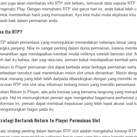
ami juga akan membahas info RTP slot terbaru, termasuk data seputar RTP li
ragmatic Play. Dengan memahami RTP slot gacor hari ini, anda bakal lebih 
ntuk memberikan hasil yang memuaskan. Ayo kita mulai mulai ekplorasi kita
asib baik dalam permainan anda.
pa Itu RTP?
TP adalah persentase yang menunjukkan menandakan seberapa besar uang 
angka panjang. Nilai ini sangat penting dalam dunia permainan, karena me
enantikan agar mendapatkan kembali modal miliknya setelah bermain slot. 
rti dari itu bahwa, dari segi rata-rata, pemain bakal mendapatkan kembali per
eturn to Player permainan slot dapat berbeda antar berbagai permainan serta
erbedaan tersebut saat menentukan mesin slot untuk dimainkan. Mesin den
ntuk menang yang lebih lebih daripada dibandingkan dengan yang memiliki re
ocoran RTP slot slot atau informasi tentang mesin yang memiliki persentas
elain Return to Player, ada pula konsep yang bernama langsung yang meruju
yata. Hal ini memungkinkan pemain agar mengetahui bagaimana performasi 
nformasi ini, pemain dapat membuat keputusan yang lebih tepat akurat soal
enguntungkan bagus pada itu.
trategi Bertaruh Return to Player Permainan Slot
atu strategi penting dalam bermain RTP slot adalah mengetahui konsep RTP
ersen yang menunjukkan seberapa besar uang yang bisa retur kepada pemain 