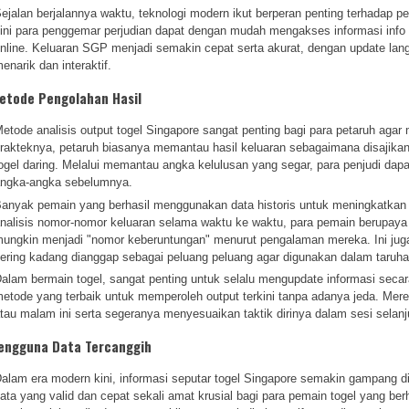
ejalan berjalannya waktu, teknologi modern ikut berperan penting terhada
ini para penggemar perjudian dapat dengan mudah mengakses informasi info m
nline. Keluaran SGP menjadi semakin cepat serta akurat, dengan update lang
enarik dan interaktif.
etode Pengolahan Hasil
etode analisis output togel Singapore sangat penting bagi para petaruh aga
rakteknya, petaruh biasanya memantau hasil keluaran sebagaimana disajikan 
ogel daring. Melalui memantau angka kelulusan yang segar, para penjudi dap
ngka-angka sebelumnya.
anyak pemain yang berhasil menggunakan data historis untuk meningkatka
nalisis nomor-nomor keluaran selama waktu ke waktu, para pemain berupaya
ungkin menjadi "nomor keberuntungan" menurut pengalaman mereka. Ini juga 
ering kadang dianggap sebagai peluang peluang agar digunakan dalam taruha
alam bermain togel, sangat penting untuk selalu mengupdate informasi secar
etode yang terbaik untuk memperoleh output terkini tanpa adanya jeda. Merek
tau malam ini serta segeranya menyesuaikan taktik dirinya dalam sesi selanj
engguna Data Tercanggih
alam era modern kini, informasi seputar togel Singapore semakin gampang 
ata yang valid dan cepat sekali amat krusial bagi para pemain togel yang ber