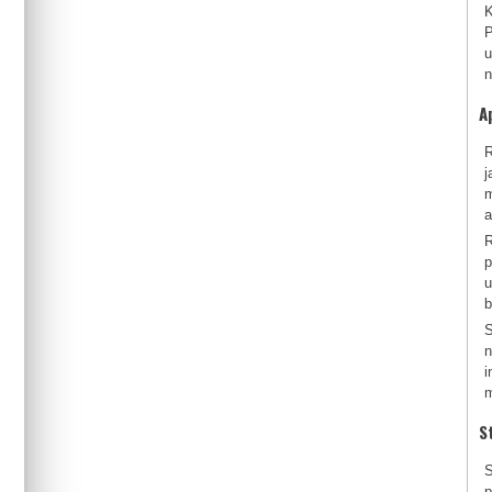
K
P
u
n
A
R
j
m
a
R
p
u
b
S
n
i
m
S
S
p