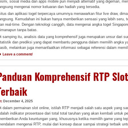
esmi, sosial media dan apps mobile pun menjadi alternatif yang digemari,
angsung mengenai nomor keluaran dan hadiah yang tersedia.
itus dan aplikasi togel terpercaya umumnya menawarkan fitur live draw, d
angsung. Kemudahan ini bukan hanya memberikan sensasi yang lebih seru, te
an real-time. Dengan teknologi canggih, data mengenai angka togel Singapore 
imanapun tanpa batas.
i samping itu, analisis data yang komprehensif juga merupakan unsur dari s
tatistik dan prediksi yang dapat membantu pengguna dalam memilih angka ya
asib, melainkan juga memanfaatkan informasi sebagai referensi dalam memil
Leave a comment/
Panduan Komprehensif RTP Slot:
Terbaik
n:
December 4, 2025
i dalam permainan slot online, istilah RTP menjadi salah satu aspek yang sa
dalah indikator prosentase dari total total taruhan yang akan kembali untuk
emberikan Anda keuntungan yang, khususnya ketika memilih game yang tep
endalam mengenai RTP, mulai dari konsep dasar sampai strategi terbaik u