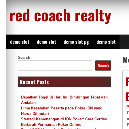
Skip
red coach realty
to
content
demo slot
demo slot
demo slot pg
demo slot
M
Search
Search
Recent Posts
Dapatkan Togel Di Hari Ini: Bimbingan Tepat dan
Andalan
O
Lima Kesalahan Peserta pada Poker IDN yang
D
Harus Dihindari
m
Strategi Kemenangan di IDN Poker: Cara Cerdas
p
Bertaruh Permainan Poker Online