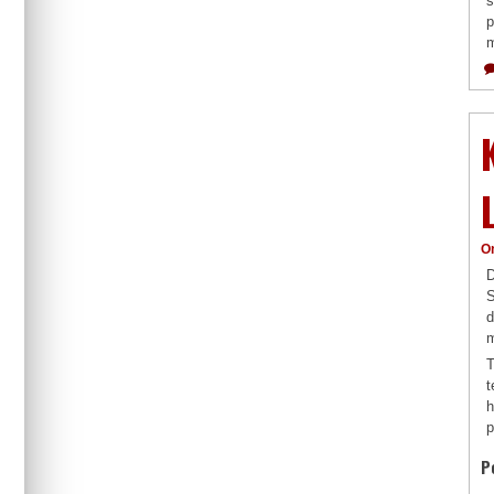
s
p
m
O
D
S
d
m
T
t
h
p
P