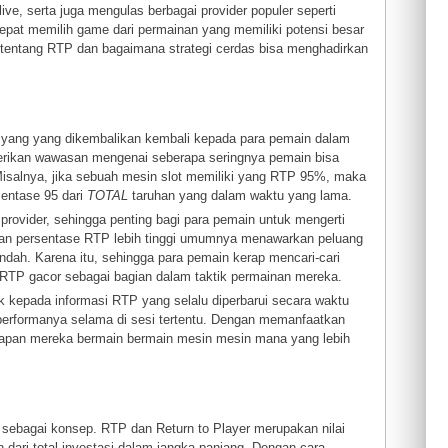
ve, serta juga mengulas berbagai provider populer seperti
cepat memilih game dari permainan yang memiliki potensi besar
 tentang RTP dan bagaimana strategi cerdas bisa menghadirkan
yang yang dikembalikan kembali kepada para pemain dalam
mberikan wawasan mengenai seberapa seringnya pemain bisa
Misalnya, jika sebuah mesin slot memiliki yang RTP 95%, maka
sentase 95 dari
TOTAL
taruhan yang dalam waktu yang lama.
 provider, sehingga penting bagi para pemain untuk mengerti
gan persentase RTP lebih tinggi umumnya menawarkan peluang
ndah. Karena itu, sehingga para pemain kerap mencari-cari
e RTP gacor sebagai bagian dalam taktik permainan mereka.
k kepada informasi RTP yang selalu diperbarui secara waktu
performanya selama di sesi tertentu. Dengan memanfaatkan
 kapan mereka bermain bermain mesin mesin mana yang lebih
 sebagai konsep. RTP dan Return to Player merupakan nilai
dari total investasi dalam jangka panjang. Dengan cara