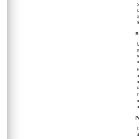
S
k
o
m
M
M
p
t
a
B
a
m
s
D
m
a
P
D
d