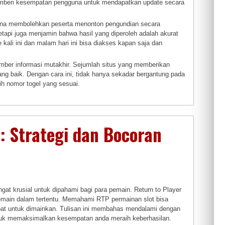
 memberi kesempatan pengguna untuk mendapatkan update secara
imana membolehkan peserta menonton pengundian secara
tapi juga menjamin bahwa hasil yang diperoleh adalah akurat
kali ini dan malam hari ini bisa diakses kapan saja dan
umber informasi mutakhir. Sejumlah situs yang memberikan
ng baik. Dengan cara ini, tidak hanya sekadar bergantung pada
ih nomor togel yang sesuai.
 Strategi dan Bocoran
ngat krusial untuk dipahami bagi para pemain. Return to Player
 pemain dalam tertentu. Memahami RTP permainan slot bisa
at untuk dimainkan. Tulisan ini membahas mendalami dengan
ntuk memaksimalkan kesempatan anda meraih keberhasilan.