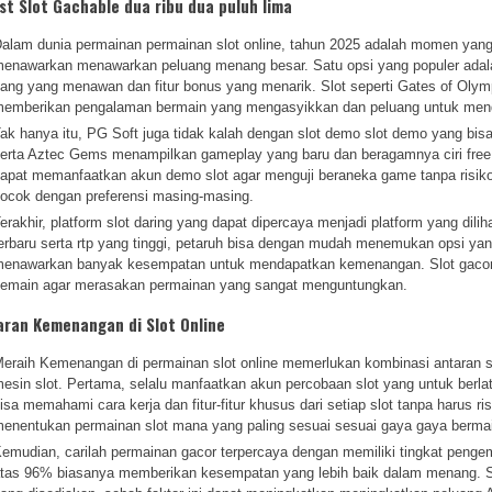
ist Slot Gachable dua ribu dua puluh lima
alam dunia permainan permainan slot online, tahun 2025 adalah momen yang
enawarkan menawarkan peluang menang besar. Satu opsi yang populer adalah
ang yang menawan dan fitur bonus yang menarik. Slot seperti Gates of Olympu
emberikan pengalaman bermain yang mengasyikkan dan peluang untuk menda
ak hanya itu, PG Soft juga tidak kalah dengan slot demo slot demo yang 
erta Aztec Gems menampilkan gameplay yang baru dan beragamnya ciri fre
apat memanfaatkan akun demo slot agar menguji beraneka game tanpa risiko 
ocok dengan preferensi masing-masing.
erakhir, platform slot daring yang dapat dipercaya menjadi platform yang di
erbaru serta rtp yang tinggi, petaruh bisa dengan mudah menemukan opsi yan
enawarkan banyak kesempatan untuk mendapatkan kemenangan. Slot gacor 
emain agar merasakan permainan yang sangat menguntungkan.
aran Kemenangan di Slot Online
eraih Kemenangan di permainan slot online memerlukan kombinasi antaran s
esin slot. Pertama, selalu manfaatkan akun percobaan slot yang untuk ber
isa memahami cara kerja dan fitur-fitur khusus dari setiap slot tanpa harus r
enentukan permainan slot mana yang paling sesuai sesuai gaya gaya berma
emudian, carilah permainan gacor terpercaya dengan memiliki tingkat peng
tas 96% biasanya memberikan kesempatan yang lebih baik dalam menang. Selain