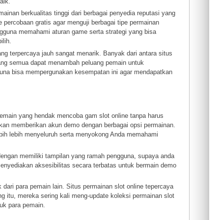
aik.
inan berkualitas tinggi dari berbagai penyedia reputasi yang
percobaan gratis agar menguji berbagai tipe permainan
guna memahami aturan game serta strategi yang bisa
lih.
ng terpercaya jauh sangat menarik. Banyak dari antara situs
 yang semua dapat menambah peluang pemain untuk
gguna bisa mempergunakan kesempatan ini agar mendapatkan
pemain yang hendak mencoba gam slot online tanpa harus
ikan memberikan akun demo dengan berbagai opsi permainan.
ih lebih menyeluruh serta menyokong Anda memahami
tus dengan memiliki tampilan yang ramah pengguna, supaya anda
menyediakan aksesibilitas secara terbatas untuk bermain demo
 dari para pemain lain. Situs permainan slot online tepercaya
tu, mereka sering kali meng-update koleksi permainan slot
uk para pemain.