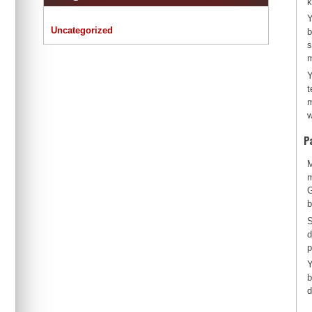
k
Y
Uncategorized
b
s
m
Y
t
m
w
P
M
m
G
b
S
d
p
Y
b
d