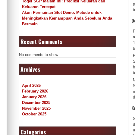
Togel SGP Malam Ini: Prediksi Keluaran dan
p
Keluaran Tercepat
t
Akun Permainan Slot Demo: Metode untuk
Meningkatkan Kemampuan Anda Sebelum Anda
D
Bermain
P
m
Recent Comments
"
b
No comments to show.
P
S
b
Archives
t
M
April 2026
S
February 2026
n
January 2026
d
December 2025
K
November 2025
October 2025
S
d
u
Categories