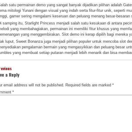
alah satu permainan demo yang sangat banyak dijadikan pilihan adalah Gat
ema mitologi Yunani dengan visual yang indah serta fitur-fitur unik, seperti m
inggi, gamer sering mengalami keseruan dan peluang menang besar-besaran 
i samping itu, Starlight Princess menjadi salah satu kesukaan di antara peci
elodi yang membahagiakan, permainan ini memiliki fitur khusus yang memfa
emenangan yang menggembirakan. Slot demo ini kerap dipilih bagi mereka ya
ak luput, Sweet Bonanza juga menjadi pilihan populer untuk mencoba slot d
enyediakan pengalaman bermain yang mengasyikkan dan peluang besar un
umbles yang membuat setiap putaran menjadi lebih menarik dan bisa memba
revious
ve a Reply
r email address will not be published.
Required fields are marked
*
mment
*