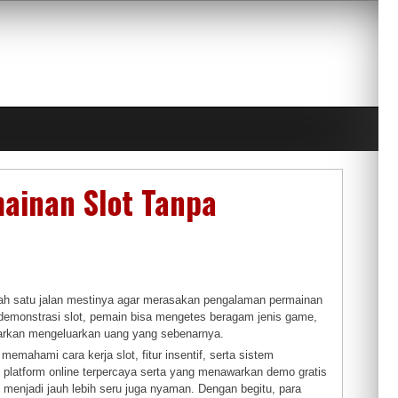
mainan Slot Tanpa
 Salah satu jalan mestinya agar merasakan pengalaman permainan
 demonstrasi slot, pemain bisa mengetes beragam jenis game,
arkan mengeluarkan uang yang sebenarnya.
mahami cara kerja slot, fitur insentif, serta sistem
i platform online terpercaya serta yang menawarkan demo gratis
 menjadi jauh lebih seru juga nyaman. Dengan begitu, para