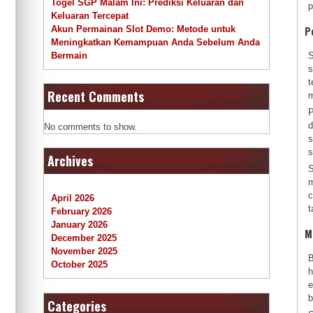
Togel SGP Malam Ini: Prediksi Keluaran dan
p
Keluaran Tercepat
P
Akun Permainan Slot Demo: Metode untuk
Meningkatkan Kemampuan Anda Sebelum Anda
Bermain
S
s
t
Recent Comments
m
P
d
No comments to show.
s
s
Archives
S
m
c
April 2026
t
February 2026
January 2026
M
December 2025
November 2025
B
October 2025
h
e
b
Categories